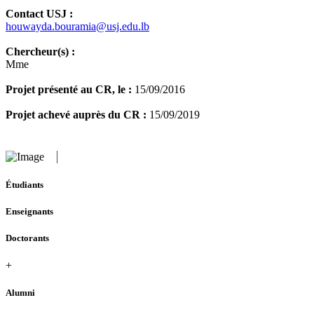
Contact USJ :
houwayda.bouramia@usj.edu.lb
Chercheur(s) :
Mme
Projet présenté au CR, le :
15/09/2016
Projet achevé auprès du CR :
15/09/2019
Étudiants
Enseignants
Doctorants
+
Alumni