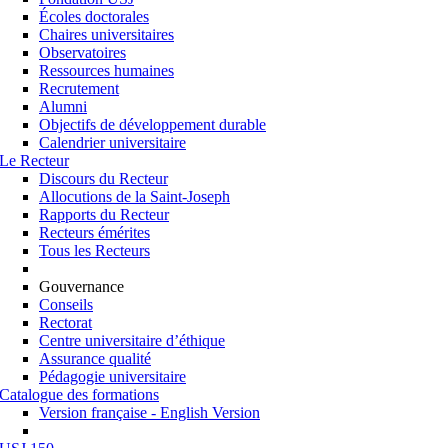
Écoles doctorales
Chaires universitaires
Observatoires
Ressources humaines
Recrutement
Alumni
Objectifs de développement durable
Calendrier universitaire
Le Recteur
Discours du Recteur
Allocutions de la Saint-Joseph
Rapports du Recteur
Recteurs émérites
Tous les Recteurs
Gouvernance
Conseils
Rectorat
Centre universitaire d’éthique
Assurance qualité
Pédagogie universitaire
Catalogue des formations
Version française - English Version