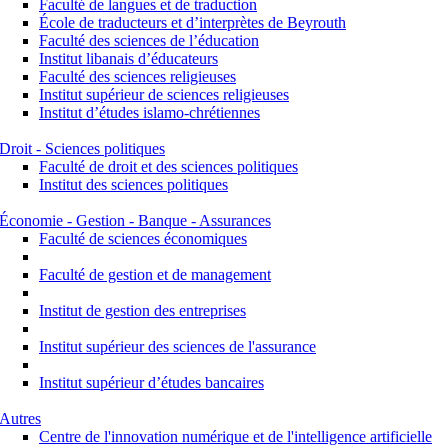
Faculté de langues et de traduction
École de traducteurs et d’interprètes de Beyrouth
Faculté des sciences de l’éducation
Institut libanais d’éducateurs
Faculté des sciences religieuses
Institut supérieur de sciences religieuses
Institut d’études islamo-chrétiennes
Droit - Sciences politiques
Faculté de droit et des sciences politiques
Institut des sciences politiques
Économie - Gestion - Banque - Assurances
Faculté de sciences économiques
Faculté de gestion et de management
Institut de gestion des entreprises
Institut supérieur des sciences de l'assurance
Institut supérieur d’études bancaires
Autres
Centre de l'innovation numérique et de l'intelligence artificielle