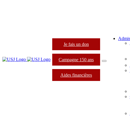
Admis
Je fais un don
Campagne 150 ans
Aides financières