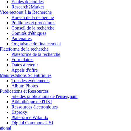
Ecoles doctorales
Research2Market
Vice-rectorat à la Recherche
Bureau de la recherche
Politiques et procédures
Conseil de la recherche
Comités d'éthiques
Partenaires
Organisme de financement
Plateforme de la recherche
Plateforme de la recherche
Formulaires
Dates à retenir
Appels d'offre
Manifestations Scientifiques
Tous les événements
Album Photos
Publications et Ressources
Site des publications de l'enseignant
Bibliothèque de l'USJ
Ressources électroniques
Ezproxy
Plateforme Wikindx
Digital Commons USJ
ational