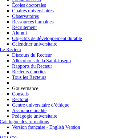
Écoles doctorales
Chaires universitaires
Observatoires
Ressources humaines
Recrutement
Alumni
Objectifs de développement durable
Calendrier universitaire
Le Recteur
Discours du Recteur
Allocutions de la Saint-Joseph
Rapports du Recteur
Recteurs émérites
Tous les Recteurs
Gouvernance
Conseils
Rectorat
Centre universitaire d’éthique
Assurance qualité
Pédagogie universitaire
Catalogue des formations
Version française - English Version