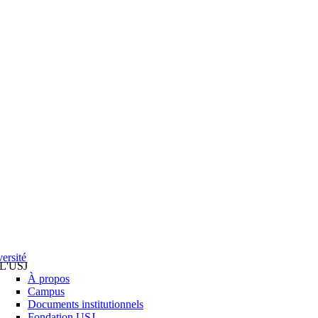
ersité
L'USJ
À propos
Campus
Documents institutionnels
Fondation USJ