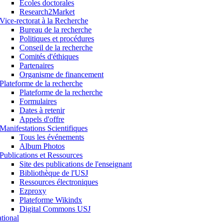
Ecoles doctorales
Research2Market
Vice-rectorat à la Recherche
Bureau de la recherche
Politiques et procédures
Conseil de la recherche
Comités d'éthiques
Partenaires
Organisme de financement
Plateforme de la recherche
Plateforme de la recherche
Formulaires
Dates à retenir
Appels d'offre
Manifestations Scientifiques
Tous les événements
Album Photos
Publications et Ressources
Site des publications de l'enseignant
Bibliothèque de l'USJ
Ressources électroniques
Ezproxy
Plateforme Wikindx
Digital Commons USJ
ational