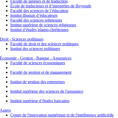
Faculté de langues et de traduction
École de traducteurs et d’interprètes de Beyrouth
Faculté des sciences de l’éducation
Institut libanais d’éducateurs
Faculté des sciences religieuses
Institut supérieur de sciences religieuses
Institut d’études islamo-chrétiennes
Droit - Sciences politiques
Faculté de droit et des sciences politiques
Institut des sciences politiques
Économie - Gestion - Banque - Assurances
Faculté de sciences économiques
Faculté de gestion et de management
Institut de gestion des entreprises
Institut supérieur des sciences de l'assurance
Institut supérieur d’études bancaires
Autres
Centre de l'innovation numérique et de l'intelligence artificielle