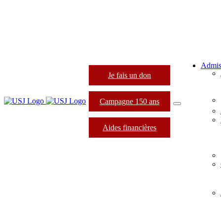
Admis
Je fais un don
Campagne 150 ans
Aides financières