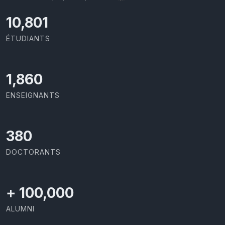
11,727
ÉTUDIANTS
2,029
ENSEIGNANTS
414
DOCTORANTS
+
100,000
ALUMNI