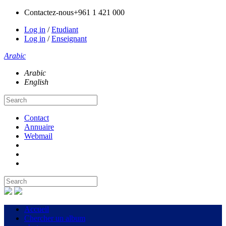
Contactez-nous
+961 1 421 000
Log in
/
Etudiant
Log in
/
Enseignant
Arabic
Arabic
English
Contact
Annuaire
Webmail
Accueil
Chercher un album