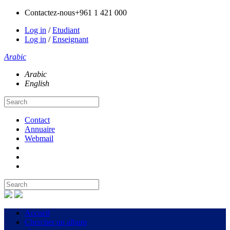
Contactez-nous
+961 1 421 000
Log in
/
Etudiant
Log in
/
Enseignant
Arabic
Arabic
English
Contact
Annuaire
Webmail
Accueil
Chercher un album