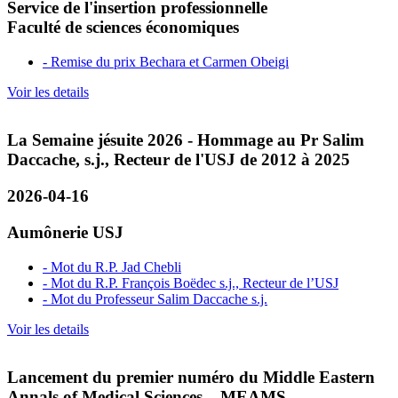
Service de l'insertion professionnelle
Faculté de sciences économiques
- Remise du prix Bechara et Carmen Obeigi
Voir les details
La Semaine jésuite 2026 - Hommage au Pr Salim
Daccache, s.j., Recteur de l'USJ de 2012 à 2025
2026-04-16
Aumônerie USJ
- Mot du R.P. Jad Chebli
- Mot du R.P. François Boëdec s.j., Recteur de l’USJ
- Mot du Professeur Salim Daccache s.j.
Voir les details
Lancement du premier numéro du Middle Eastern
Annals of Medical Sciences – MEAMS