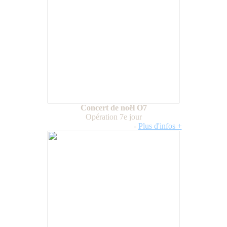
Concert de noël O7
Opération 7e jour
Mercredi 3 décembre 2025
-
Plus d'infos +