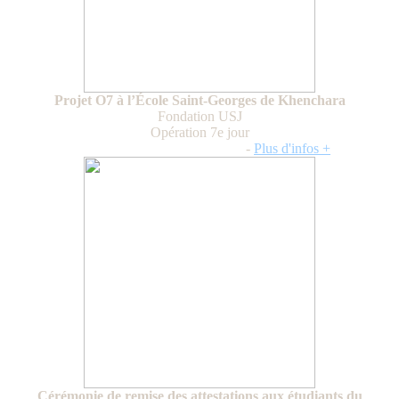
Projet O7 à l’École Saint-Georges de Khenchara
Fondation USJ
Opération 7e jour
Novembre 2025 - janvier 2026
-
Plus d'infos +
Cérémonie de remise des attestations aux étudiants du