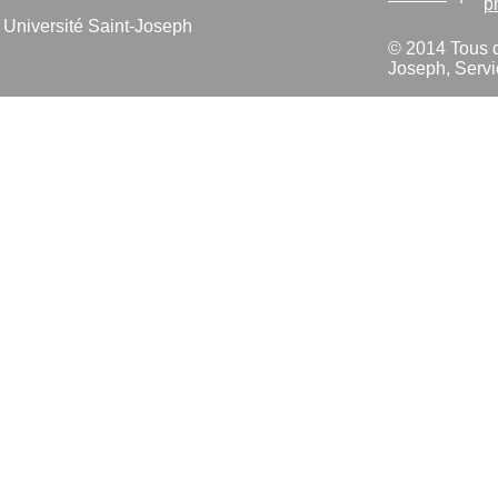
p
Université Saint-Joseph
© 2014 Tous dr
Joseph, Servi