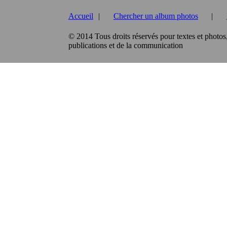
Accueil
|
Chercher un album photos
|
© 2014 Tous droits réservés pour textes et photos
publications et de la communication