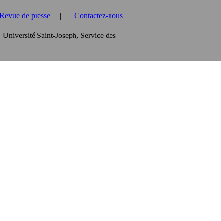
Revue de presse
|
Contactez-nous
, Université Saint-Joseph, Service des