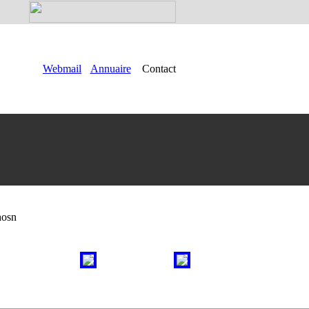
Webmail
Annuaire
Contact
hosn