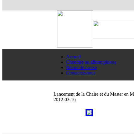
Accueil
Chercher un album photos
Revue de presse
Contactez-nous
Lancement de la Chaire et du Master en Ma
2012-03-16