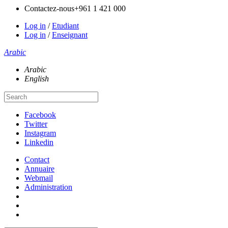
Contactez-nous
+961 1 421 000
Log in
/
Etudiant
Log in
/
Enseignant
Arabic
Arabic
English
Facebook
Twitter
Instagram
Linkedin
Contact
Annuaire
Webmail
Administration