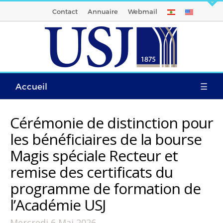
Contact
Annuaire
Webmail
Accueil
☰
Cérémonie de distinction pour
les bénéficiaires de la bourse
Magis spéciale Recteur et
remise des certificats du
programme de formation de
l’Académie USJ
Mercredi 6 Mai 2026