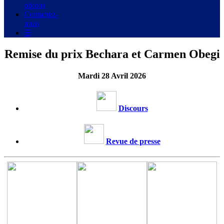
photos
Contactez-
nous
☰
Remise du prix Bechara et Carmen Obegi
Mardi 28 Avril 2026
Discours
Revue de presse