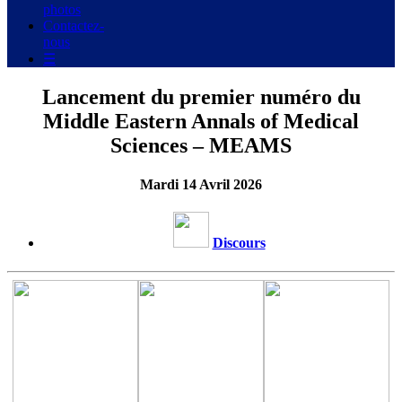
photos
Contactez-
nous
☰
Lancement du premier numéro du
Middle Eastern Annals of Medical
Sciences – MEAMS
Mardi 14 Avril 2026
Discours