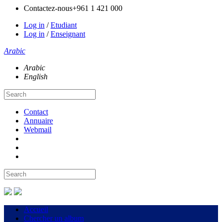
Contactez-nous
+961 1 421 000
Log in
/
Etudiant
Log in
/
Enseignant
Arabic
Arabic
English
Contact
Annuaire
Webmail
Accueil
Chercher un album