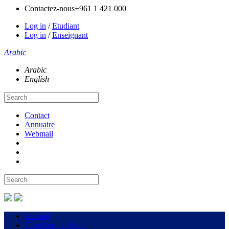
Contactez-nous
+961 1 421 000
Log in
/
Etudiant
Log in
/
Enseignant
Arabic
Arabic
English
Contact
Annuaire
Webmail
Accueil
Chercher un album