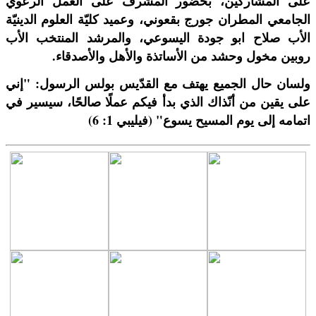
على المشاركين، بحضور المشرف على العمل الرعوي
الجامعي
المطران جورج بقعوني، وعميد كليّة العلوم الدينيّة
الأب صلاح ابو جودة اليسوعي، والمرشد المنتخب الأب
روبين مخول وحشد من الأساتذة والأهل والأصدقاء.
ولسان حال الجميع يهتف مع القدّيس بولس الرسول: "إني
على يقين من أنّذاك الذي بدأ فيكم عملًا صالحًا، سيسير في
اتمامه إلى يوم المسيح يسوع" (فيليبي 1: 6)