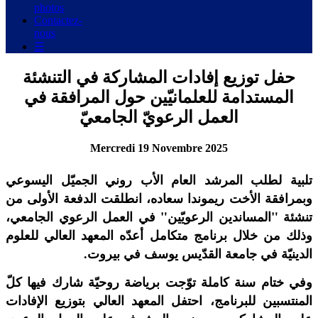
photos
Contactez-
nous
☰
حفل توزيع إفادات المشاركة في التنشئة
المستدامة للعلمانيّين حول المرافقة في
العمل الرعويّ الجامعيّ
Mercredi 19 Novembre 2025
تلبية لطلب المرشد العام الأب روني الجميّل اليسوعي
وبمرافقة الأخت ريموندا سعاده، انطلقت الدفعة الأولى من
تنشئة "المساندين الرعويّين" في العمل الرعوي الجامعي،
وذلك من خلال برنامج متكامل أعدّه المعهد العالي للعلوم
الدينيّة في جامعة القدّيس يوسف في بيروت.
وفي ختام سنة كاملة توّجت برياضة روحيّة شارك فيها كلّ
المنتسبين للبرنامج، احتفل المعهد العالي بتوزيع الإفادات