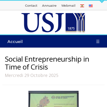
Contact
Annuaire
Webmail
Accueil
☰
Social Entrepreneurship in
Time of Crisis
Mercredi 29 Octobre 2025