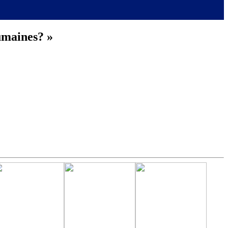
umaines? »