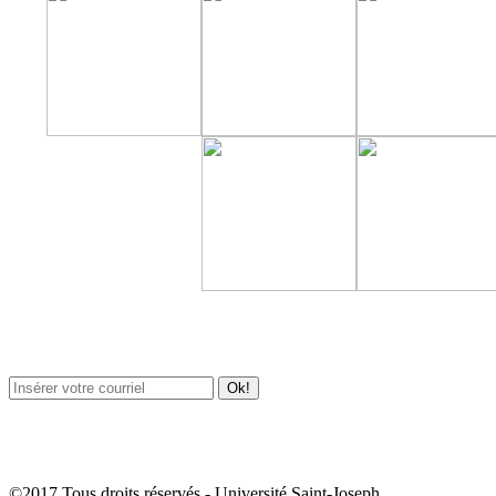
Newsletter / USJ Culture
Newsletter / USJ Nouvelles
©2017 Tous droits réservés - Université Saint-Joseph