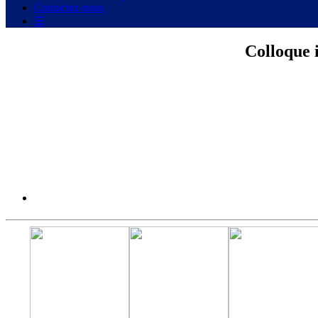
Contactez-nous
☰
Colloque 