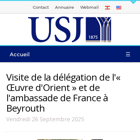
Contact
Annuaire
Webmail
Accueil
☰
Visite de la délégation de l'«
Œuvre d'Orient » et de
l'ambassade de France à
Beyrouth
Vendredi 26 Septembre 2025