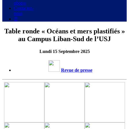
photos
Contactez-
nous
☰
Table ronde « Océans et mers plastifiés »
au Campus Liban-Sud de l’USJ
Lundi 15 Septembre 2025
Revue de presse