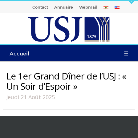
Contact
Annuaire
Webmail
Accueil
☰
Le 1er Grand Dîner de l’USJ : «
Un Soir d’Espoir »
Jeudi 21 Août 2025