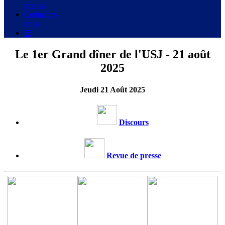
photos
Contactez-
nous
☰
Le 1er Grand dîner de l'USJ - 21 août
2025
Jeudi 21 Août 2025
Discours
Revue de presse