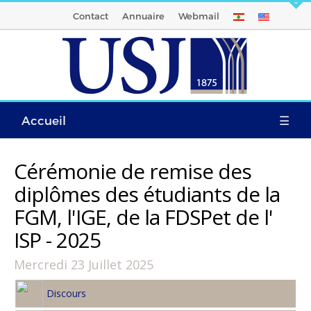
Contact
Annuaire
Webmail
Accueil
☰
Cérémonie de remise des
diplômes des étudiants de la
FGM, l'IGE, de la FDSPet de l'
ISP - 2025
Mercredi 23 Juillet 2025
Discours