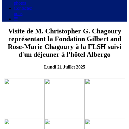
photos
Contactez-
nous
☰
Visite de M. Christopher G. Chagoury
représentant la Fondation Gilbert and
Rose-Marie Chagoury à la FLSH suivi
d'un déjeuner à l'hôtel Albergo
Lundi 21 Juillet 2025