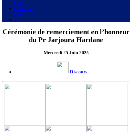
photos
Contactez-
nous
☰
Cérémonie de remerciement en l’honneur
du Pr Jarjoura Hardane
Mercredi 25 Juin 2025
Discours