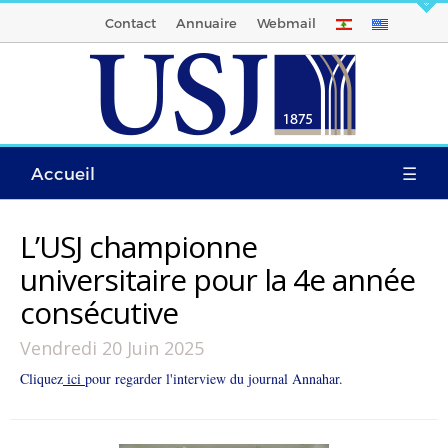
Contact
Annuaire
Webmail
Accueil
☰
L’USJ championne
universitaire pour la 4e année
consécutive
Vendredi 20 Juin 2025
Cliquez
ici
pour regarder l'interview du journal Annahar.