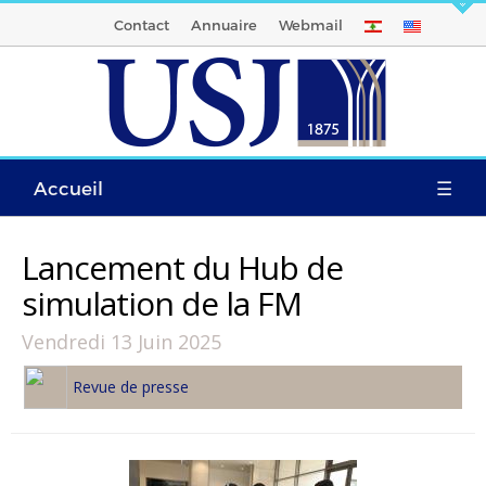
Contact
Annuaire
Webmail
Accueil
☰
Lancement du Hub de
simulation de la FM
Vendredi 13 Juin 2025
Revue de presse