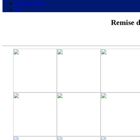
Contactez-nous
☰
Remise d