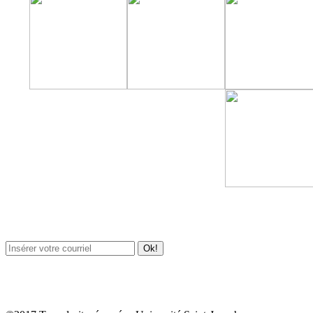
Newsletter / USJ Culture
Newsletter / USJ Nouvelles