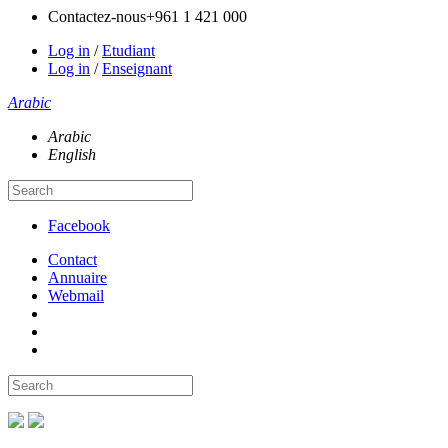
Contactez-nous
+961 1 421 000
Log in
/
Etudiant
Log in
/
Enseignant
Arabic
Arabic
English
Facebook
Contact
Annuaire
Webmail