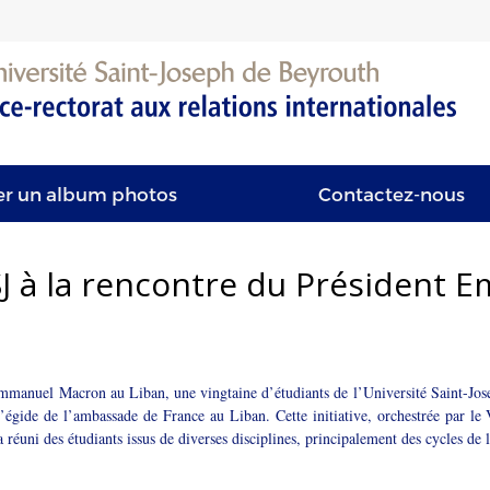
er un album photos
Contactez-nous
SJ à la rencontre du Président
t Emmanuel Macron au Liban, une vingtaine d’étudiants de l’Université Saint-Jo
l’égide de l’ambassade de France au Liban. Cette initiative, orchestrée par le
 réuni des étudiants issus de diverses disciplines, principalement des cycles de 