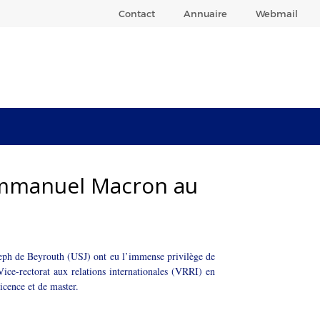
Contact
Annuaire
Webmail
 Emmanuel Macron au
seph de Beyrouth (USJ) ont eu l’immense privilège de
 Vice-rectorat aux relations internationales (VRRI) en
licence et de master.