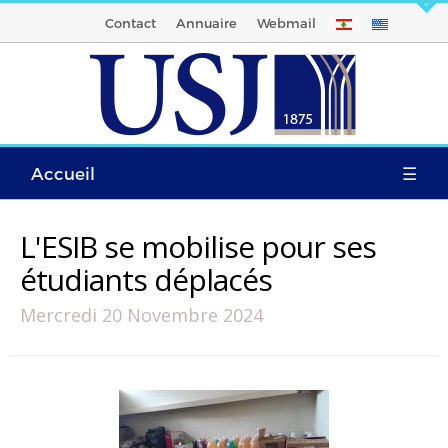
Contact
Annuaire
Webmail
Accueil
☰
L'ESIB se mobilise pour ses
étudiants déplacés
Mercredi 20 Novembre 2024