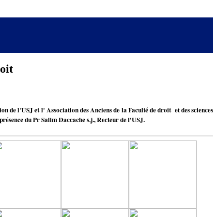
roit
de l'USJ et l' Association des Anciens de la Faculté de droit et des sciences
n présence du Pr Salim Daccache s.j., Recteur de l'USJ.