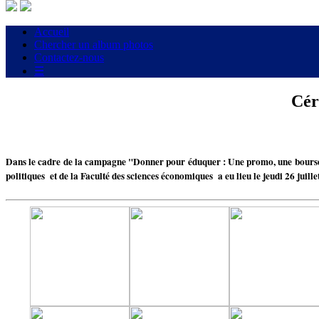
Accueil
Chercher un album photos
Contactez-nous
☰
Cér
Dans le cadre de la campagne "Donner pour éduquer : Une promo, une bourse", 
politiques et de la Faculté des sciences économiques a eu lieu le jeudi 26 juill