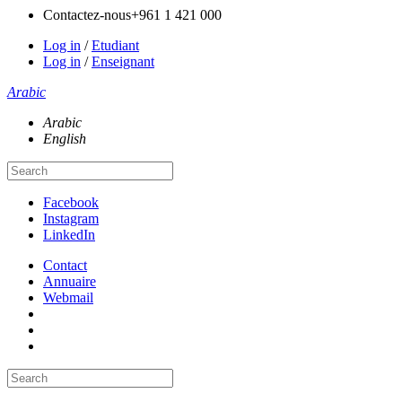
Contactez-nous
+961 1 421 000
Log in
/
Etudiant
Log in
/
Enseignant
Arabic
Arabic
English
Facebook
Instagram
LinkedIn
Contact
Annuaire
Webmail