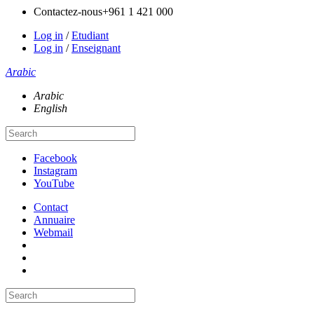
Contactez-nous
+961 1 421 000
Log in
/
Etudiant
Log in
/
Enseignant
Arabic
Arabic
English
Facebook
Instagram
YouTube
Contact
Annuaire
Webmail