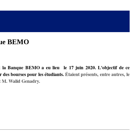
nque BEMO
 et la Banque BEMO a eu lieu le 17 juin 2020.
L'objectif de ce
 des bourses pour les étudiants.
Étaient présents, entre autres, le
t M. Walid Genadry.