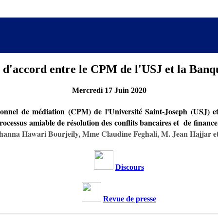
e d'accord entre le CPM de l'USJ et la Ba
Mercredi 17 Juin 2020
sionnel de médiation (CPM) de l'Université Saint-Joseph (USJ)
ocessus amiable de résolution des conflits bancaires et de financer
ohanna Hawari Bourjeily, Mme Claudine Feghali, M. Jean Hajjar e
Discours
Revue de presse