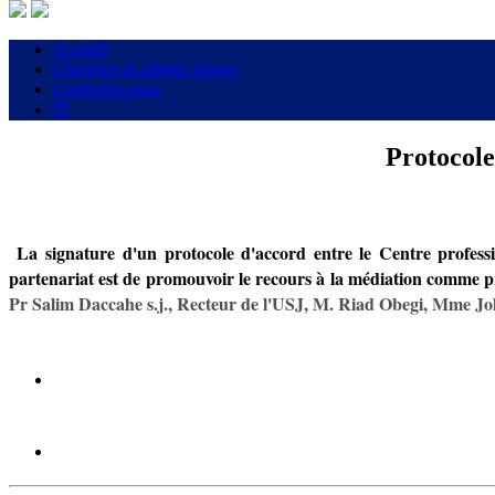
Accueil
Chercher un album photos
Contactez-nous
☰
Protocol
La signature d'un protocole d'accord entre le Centre profes
partenariat est de promouvoir le recours à la médiation comme pr
Pr Salim Daccahe s.j., Recteur de l'USJ, M. Riad Obegi, Mme J