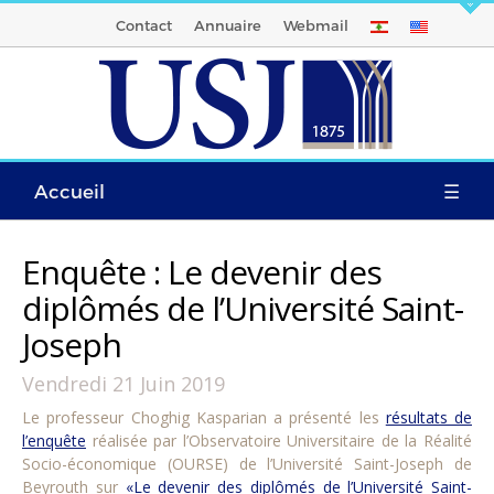
Contact
Annuaire
Webmail
Accueil
☰
Enquête : Le devenir des
diplômés de l’Université Saint-
Joseph
Vendredi 21 Juin 2019
Le professeur Choghig Kasparian a présenté les
résultats de
l’enquête
réalisée par l’Observatoire Universitaire de la Réalité
Socio-économique (OURSE) de l’Université Saint-Joseph de
Beyrouth sur
«Le devenir des diplômés de l’Université Saint-