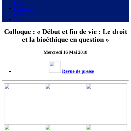
photos
Contactez-
nous
☰
Colloque : « Début et fin de vie : Le droit
et la bioéthique en question »
Mercredi 16 Mai 2018
Revue de presse