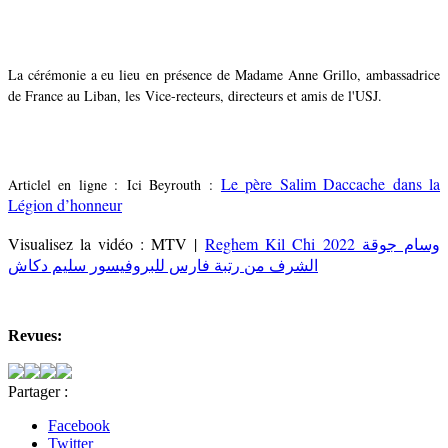
La cérémonie a eu lieu en présence de Madame Anne Grillo, ambassadrice
de France au Liban, les Vice-recteurs, directeurs et amis de l'USJ.
Le père Salim Daccache dans la
Articlel en ligne :
Ici Beyrouth :
Légion d’honneur
Visualisez la vidéo : MTV |
Reghem Kil Chi 2022 وسام جوقة
الشرف من رتبة فارس للبروفيسور سليم دكاش
Revues:
Partager :
Facebook
Twitter