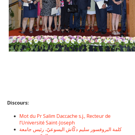
Discours:
Mot du Pr Salim Daccache s.j., Recteur de
l’Université Saint-Joseph
كلمة البروفسور سليم دكّاش اليسوعيّ، رئيس جامعة