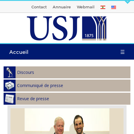
Contact
Annuaire
Webmail
Accueil
☰
Discours
Communiqué de presse
Revue de presse