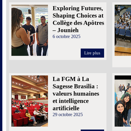
Exploring Futures,
Shaping Choices at
Collège des Apôtres
– Jounieh
6 octobre 2025
Lire plus
La FGM à La
Sagesse Brasilia :
valeurs humaines
et intelligence
artificielle
29 octobre 2025