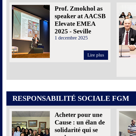
Prof. Zmokhol as
speaker at AACSB
Elevate EMEA
2025 - Seville
1 decembre 2025
Lire plus
RESPONSABILITÉ SOCIALE FGM
Acheter pour une
Cause : un élan de
solidarité qui se