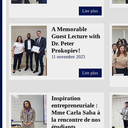
Lire plus
A Memorable
Guest Lecture with
Dr. Peter
Prokopiev!
11 novembre 2025
Lire plus
Inspiration
entrepreneuriale :
Mme Carla Saba à
la rencontre de nos
étudiants