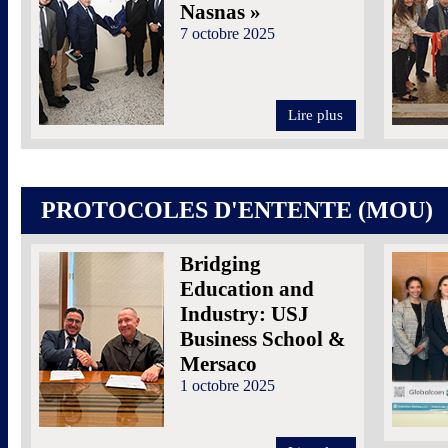
Nasnas »
7 octobre 2025
Lire plus
PROTOCOLES D'ENTENTE (MOU)
Bridging
Education and
Industry: USJ
Business School &
Mersaco
1 octobre 2025