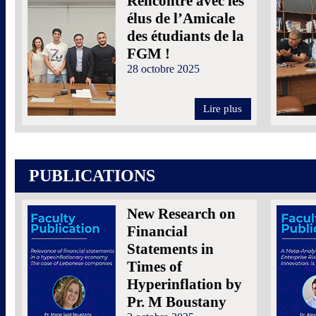
Rencontre avec les
élus de l’Amicale
des étudiants de la
FGM !
28 octobre 2025
Lire plus
PUBLICATIONS
New Research on
Financial
Statements in
Times of
Hyperinflation by
Pr. M Boustany