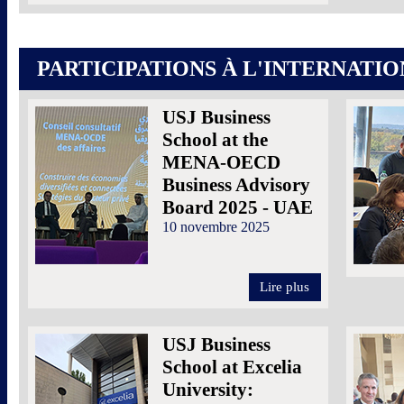
PARTICIPATIONS À L'INTERNATI
USJ Business
School at the
MENA-OECD
Business Advisory
Board 2025 - UAE
10 novembre 2025
Lire plus
USJ Business
School at Excelia
University: