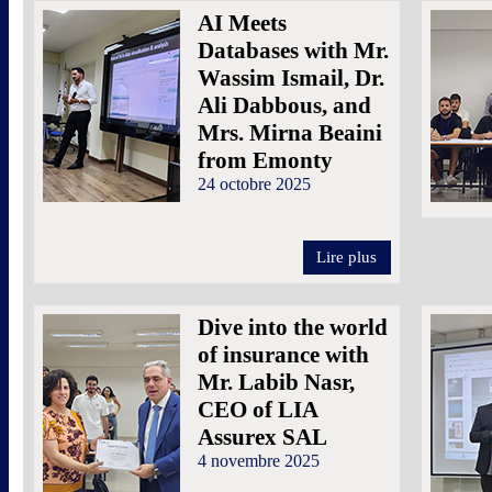
AI Meets
Databases with Mr.
Wassim Ismail, Dr.
Ali Dabbous, and
Mrs. Mirna Beaini
from Emonty
24 octobre 2025
Lire plus
Dive into the world
of insurance with
Mr. Labib Nasr,
CEO of LIA
Assurex SAL
4 novembre 2025