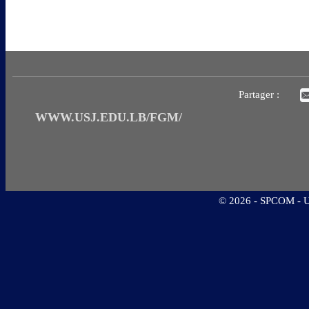
Partager :
WWW.USJ.EDU.LB/FGM/
©
2026 - SPCOM - Un