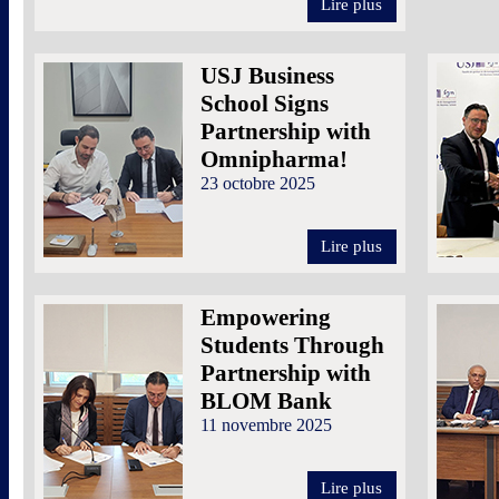
Lire plus
USJ Business
School Signs
Partnership with
Omnipharma!
23 octobre 2025
Lire plus
Empowering
Students Through
Partnership with
BLOM Bank
11 novembre 2025
Lire plus