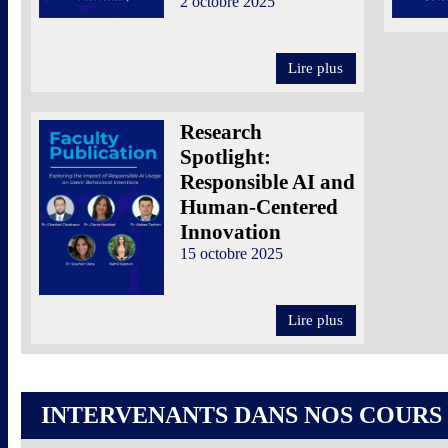
2 octobre 2025
Lire plus
Research
Spotlight:
Responsible AI and
Human-Centered
Innovation
15 octobre 2025
Lire plus
INTERVENANTS DANS NOS COURS