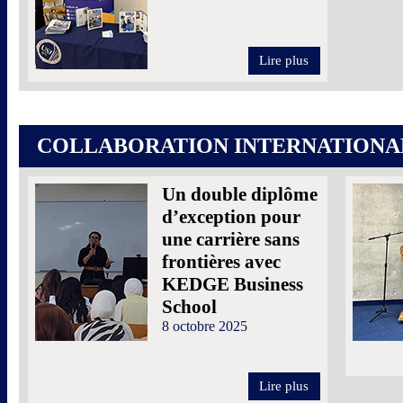
Lire plus
COLLABORATION INTERNATIONA
Un double diplôme
d’exception pour
une carrière sans
frontières avec
KEDGE Business
School
8 octobre 2025
Lire plus