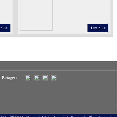
 plus
Lire plus
Partager :