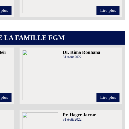
 plus
Lire plus
 LA FAMILLE FGM
feir
Dr. Rima Rouhana
31 Août 2022
 plus
Lire plus
Pr. Hager Jarrar
31 Août 2022