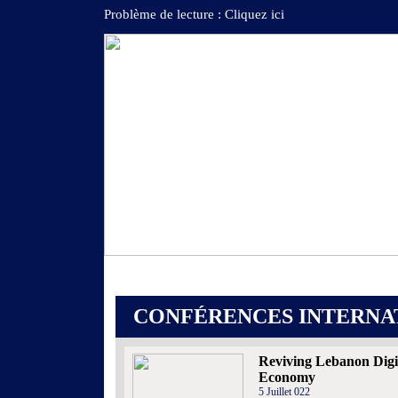
Problème de lecture : Cliquez ici
CONFÉRENCES INTERNA
Reviving Lebanon Digi
Economy
5 Juillet 022