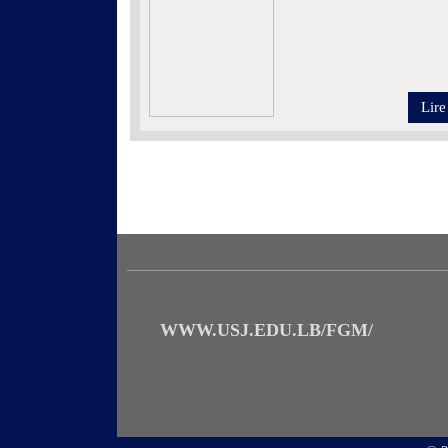
Lire
WWW.USJ.EDU.LB/FGM/