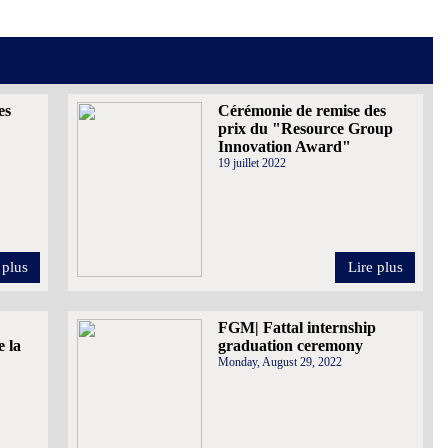
es
Cérémonie de remise des
prix du "Resource Group
Innovation Award"
19 juillet 2022
 plus
Lire plus
FGM| Fattal internship
e la
graduation ceremony
Monday, August 29, 2022