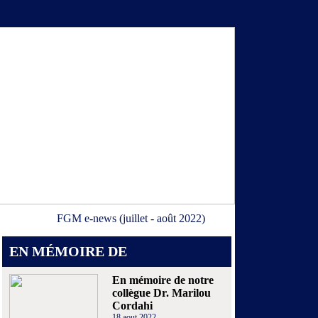
FGM e-news (juillet - août 2022)
EN MÉMOIRE DE
En mémoire de notre
collègue Dr. Marilou
Cordahi
18 aout 2022