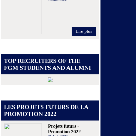
Lire plus
TOP RECRUITERS OF THE
FGM STUDENTS AND ALUMNI
LES PROJETS FUTURS DE LA
PROMOTION 2022
Projets futurs -
Promotion 2022