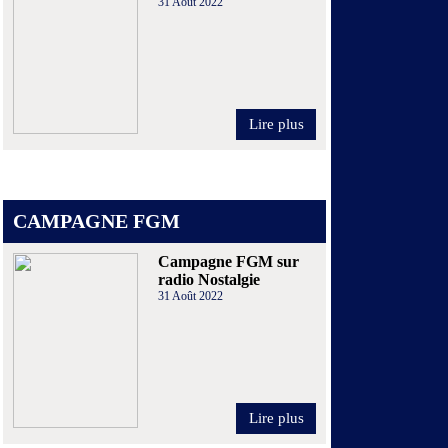
31 Août 2022
Lire plus
CAMPAGNE FGM
Campagne FGM sur
radio Nostalgie
31 Août 2022
Lire plus