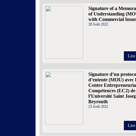
Signature of a Memo
of Understanding (MO
with Commercial Insu
28 Août 2022
Lire
Signature d’un protoco
d’entente (MOU) avec 
Centre Entrepreneuriat
Compétences (EC2) de
l’Université Saint Jose
Beyrouth
25 Août 2022
Lire