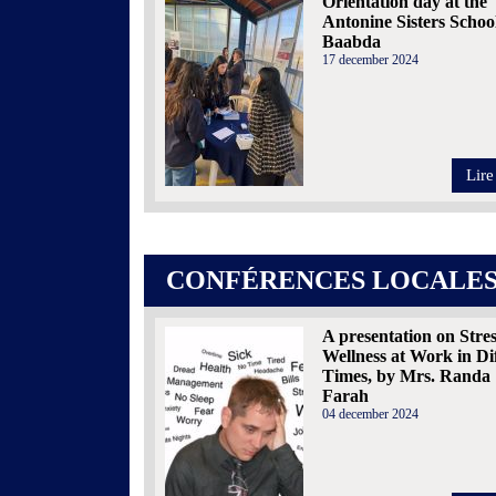
Orientation day at the
Antonine Sisters School
Baabda
17 december 2024
Lire
CONFÉRENCES LOCALE
A presentation on Stre
Wellness at Work in Dif
Times, by Mrs. Randa
Farah
04 december 2024