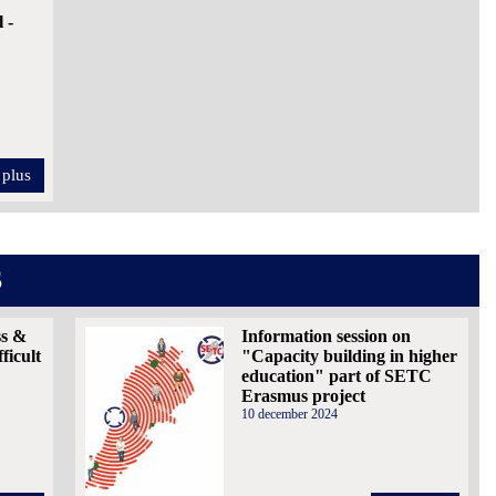
 -
 plus
S
ss &
Information session on
ficult
"Capacity building in higher
education" part of SETC
Erasmus project
10 december 2024