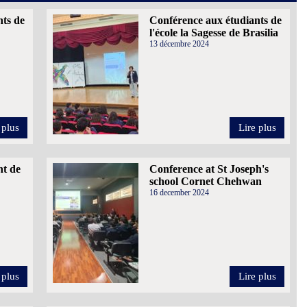
nts de
Conférence aux étudiants de
l'école la Sagesse de Brasilia
13 décembre 2024
 plus
Lire plus
nt de
Conference at St Joseph's
school Cornet Chehwan
16 december 2024
 plus
Lire plus