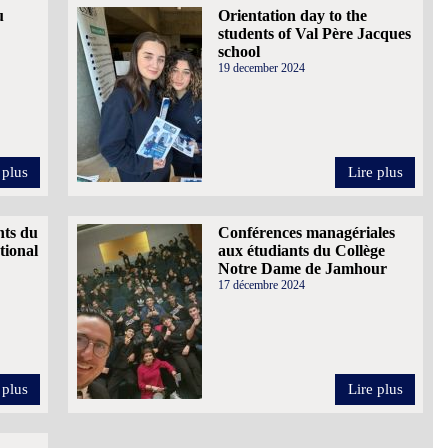
u
Orientation day to the
students of Val Père Jacques
school
19 december 2024
 plus
Lire plus
nts du
Conférences managériales
tional
aux étudiants du Collège
Notre Dame de Jamhour
17 décembre 2024
 plus
Lire plus