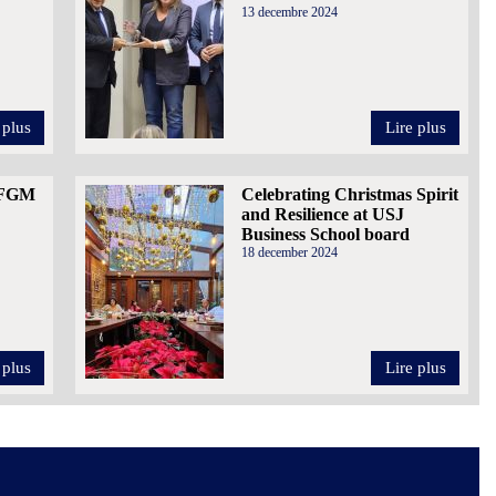
13 decembre 2024
 plus
Lire plus
e FGM
Celebrating Christmas Spirit
and Resilience at USJ
Business School board
18 december 2024
 plus
Lire plus