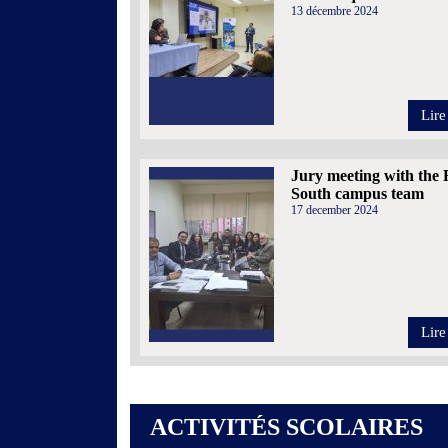
13 décembre 2024
Lire
Jury meeting with th
South campus team
17 december 2024
Lire
ACTIVITÉS SCOLAIRES