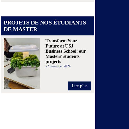
PROJETS DE NOS ÉTUDIANTS
DE MASTER
Transform Your
Future at USJ
Business School: our
Masters' students
projects
27 december 2024
Lire plus