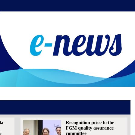
la
Recognition price to the
FGM quality assurance
5
committee