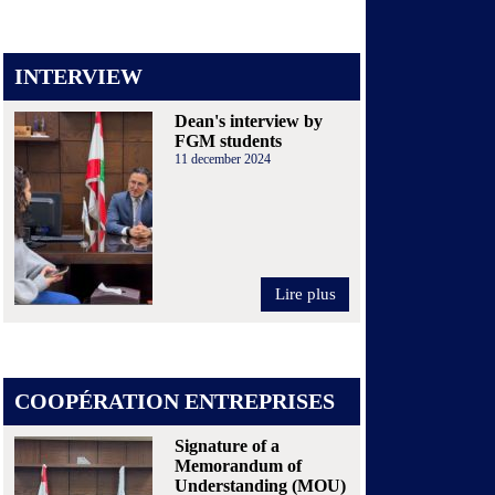
INTERVIEW
Dean's interview by
FGM students
11 december 2024
Lire plus
COOPÉRATION ENTREPRISES
Signature of a
Memorandum of
Understanding (MOU)