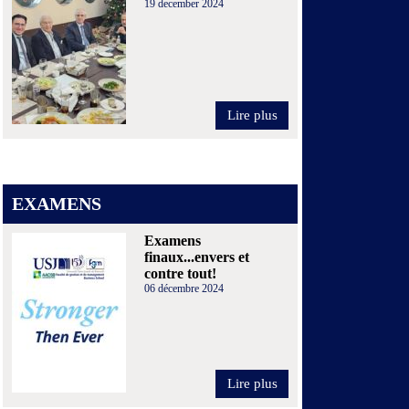
19 december 2024
Lire plus
EXAMENS
Examens
finaux...envers et
contre tout!
06 décembre 2024
Lire plus