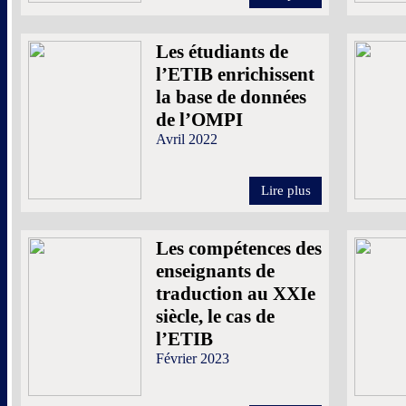
Les étudiants de
l’ETIB enrichissent
la base de données
de l’OMPI
Avril 2022
Lire plus
Les compétences des
enseignants de
traduction au XXIe
siècle, le cas de
l’ETIB
Février 2023