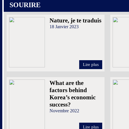
SOURIRE
Nature, je te traduis
18 Janvier 2023
Lire plus
What are the
factors behind
Korea’s economic
success?
Novembre 2022
Lire plus