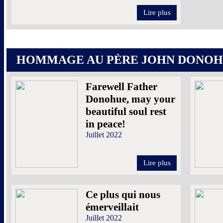
Lire plus
HOMMAGE AU PÈRE JOHN DONOHU
Farewell Father
Donohue, may your
beautiful soul rest
in peace!
Juillet 2022
Lire plus
Ce plus qui nous
émerveillait
Juillet 2022