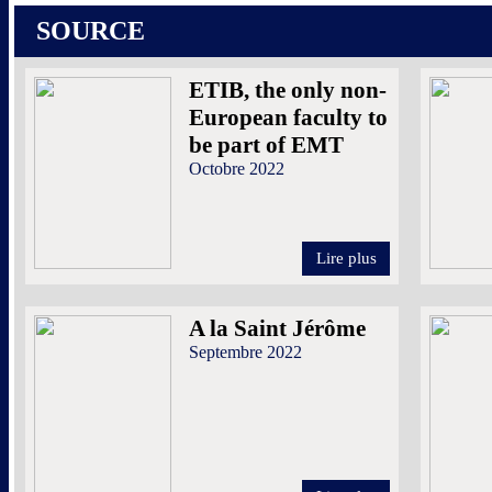
SOURCE
ETIB, the only non-
European faculty to
be part of EMT
Octobre 2022
Lire plus
A la Saint Jérôme
Septembre 2022