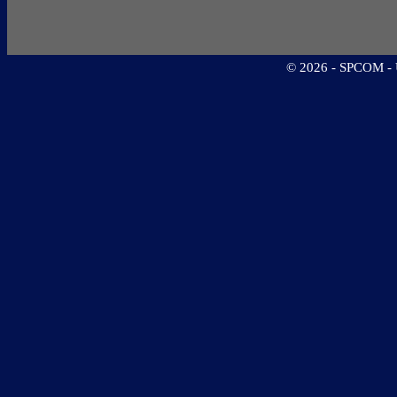
©
2026 - SPCOM - Un