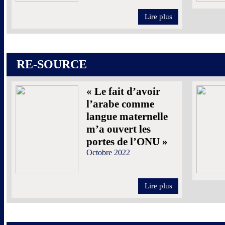
Lire plus
RE-SOURCE
« Le fait d’avoir
l’arabe comme
langue maternelle
m’a ouvert les
portes de l’ONU »
Octobre 2022
Lire plus