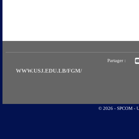
Partager :
WWW.USJ.EDU.LB/FGM/
©
2026 - SPCOM - Un