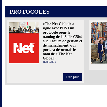
PROTOCOLES
«The Net Global» a
signé avec l’USJ un
protocole pour le
naming de la Salle C504
à la Faculté de gestion et
de management, qui
portera désormais le
nom de « The Net
Global ».
16/05/2023
Lire plus