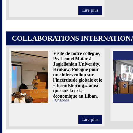
Lire plus
COLLABORATIONS INTERNATION
Visite de notre collègue,
Pr. Leonel Matar à
Jagiellonian University,
Krakow, Pologne pour
une intervention sur
l’incertitude globale et le
« friendshoring » ainsi
que sur la crise
économique au Liban.
15/05/2023
Lire plus