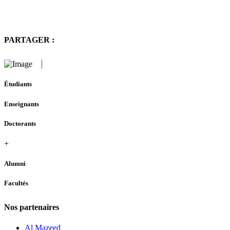
PARTAGER :
Étudiants
Enseignants
Doctorants
+
Alumni
Facultés
Nos partenaires
Al Mazeed