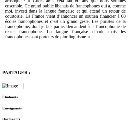
artistique : « Chers amis cela fait 60 ans que nous sommes
ensemble. Ce grand public libanais de francophones qui a, comme
moi, investi dans la langue française et qui attend un retour de
courtoisie. La France vient d’annoncer un soutien financier à 60
écoles francophones et c’est un grand geste. Les puristes de la
francophonie, dont je fais partie, demandent à la francophonie de
rester francophone. La langue française circule mais les
francophones sont porteurs de plurilinguisme. »
PARTAGER :
Étudiants
Enseignants
Doctorants