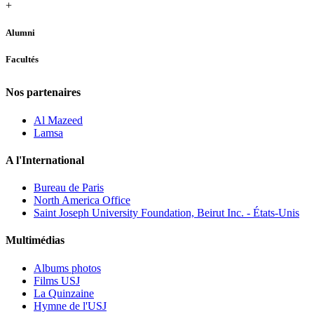
+
Alumni
Facultés
Nos partenaires
Al Mazeed
Lamsa
A l'International
Bureau de Paris
North America Office
Saint Joseph University Foundation, Beirut Inc. - États-Unis
Multimédias
Albums photos
Films USJ
La Quinzaine
Hymne de l'USJ