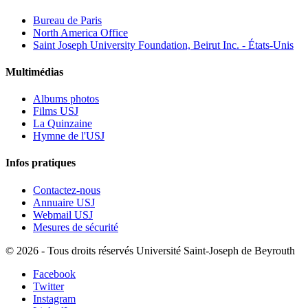
Bureau de Paris
North America Office
Saint Joseph University Foundation, Beirut Inc. - États-Unis
Multimédias
Albums photos
Films USJ
La Quinzaine
Hymne de l'USJ
Infos pratiques
Contactez-nous
Annuaire USJ
Webmail USJ
Mesures de sécurité
©
2026 - Tous droits réservés Université Saint-Joseph de Beyrouth
Facebook
Twitter
Instagram