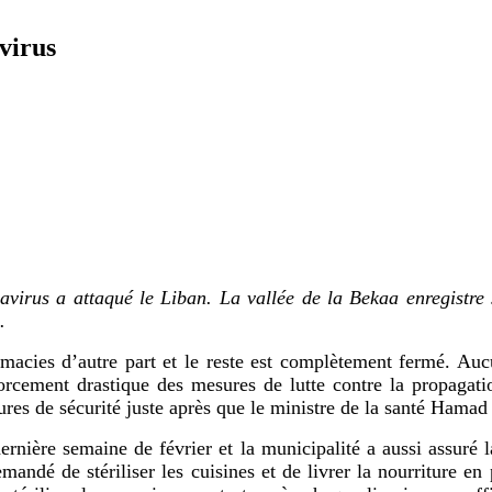
virus
avirus a attaqué le Liban. La vallée de la Bekaa enregistre
.
cies d’autre part et le reste est complètement fermé. Aucun
orcement drastique des mesures de lutte contre la propagat
sures de sécurité juste après que le ministre de la santé Ham
nière semaine de février et la municipalité a aussi assuré la 
mandé de stériliser les cuisines et de livrer la nourriture en