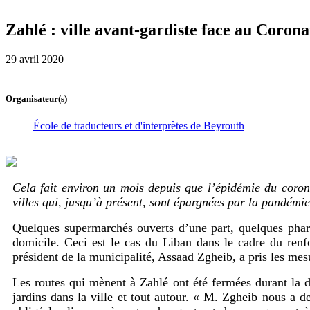
Zahlé : ville avant-gardiste face au Corona
29 avril 2020
Organisateur(s)
École de traducteurs et d'interprètes de Beyrouth
Cela fait environ un mois depuis que l’épidémie du coron
villes qui, jusqu’à présent, sont épargnées par la pandémie
Quelques supermarchés ouverts d’une part, quelques pharma
domicile. Ceci est le cas du Liban dans le cadre du renf
président de la municipalité, Assaad Zgheib, a pris les me
Les routes qui mènent à Zahlé ont été fermées durant la der
jardins dans la ville et tout autour. « M. Zgheib nous a de