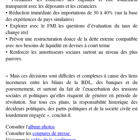
transparent avec les déposants et les créanciers
• Réduction immédiate des importations de 30 à 40% (sur la base
des expériences de pays similaires)
• Explorer avec le FMI les questions d’évaluation du taux de
change réel
• Prévoir une restructuration douce de la dette externe compatible
avec nos besoins de liquidité en devises à court terme
• Renforcer les amortisseurs sociaux surtout au niveau des plus
pauvres.
« Mais ces décisions sont difficiles et complexes à cause des liens
incestueux entre les bilans de la BDL, des banques et du
gouvernement, et surtout du fait de l’exacerbation des tensions
sociales et politiques qu’elles risquent de générer en période de
révolution. Sur tous ces plans, la responsabilité historique des
décideurs politiques, des partis politiques et de la société civile est
lourdement engagée », conclut-il.
Consulter l'
album photos
Consulter les
coupures de presse
Visionner la
vidéo de la conférence