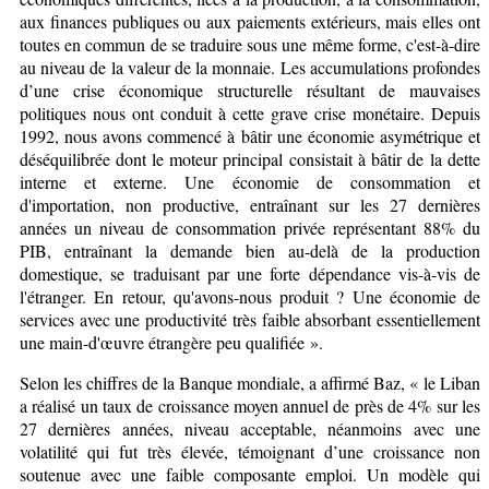
aux finances publiques ou aux paiements extérieurs, mais elles ont
toutes en commun de se traduire sous une même forme, c'est-à-dire
au niveau de la valeur de la monnaie. Les accumulations profondes
d’une crise économique structurelle résultant de mauvaises
politiques nous ont conduit à cette grave crise monétaire. Depuis
1992, nous avons commencé à bâtir une économie asymétrique et
déséquilibrée dont le moteur principal consistait à bâtir de la dette
interne et externe. Une économie de consommation et
d'importation, non productive, entraînant sur les 27 dernières
années un niveau de consommation privée représentant 88% du
PIB, entraînant la demande bien au-delà de la production
domestique, se traduisant par une forte dépendance vis-à-vis de
l'étranger. En retour, qu'avons-nous produit ? Une économie de
services avec une productivité très faible absorbant essentiellement
une main-d'œuvre étrangère peu qualifiée »
.
Selon les chiffres de la Banque mondiale, a affirmé Baz, « le Liban
a réalisé un taux de croissance moyen annuel de près de 4% sur les
27 dernières années, niveau acceptable, néanmoins avec une
volatilité qui fut très élevée, témoignant d’une croissance non
soutenue avec une faible composante emploi. Un modèle qui