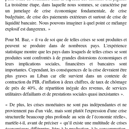
La troisième étape, dans laquelle nous sommes, se caractérise par
un jumelage de crise économique fondamentale, de crise
budgétaire, de crise des paiements extérieurs et surtout de crise de
liquidité bancaire. Nous pouvons imaginer à quel point ce mélange
explosif est dangereux
.
»
Pour M. Baz, « il va de soi que de telles crises se sont produites et
peuvent se produire dans de nombreux pays. L'expérience
statistique montre que les pays dans lesquels de telles crises se sont
produites sont confrontés à de grandes distorsions économiques et
leurs implications sociales, financières et bancaires sont
importantes. Cependant, les conséquences de la crise devraient être
plus graves au Liban car elle survient dans un contexte de
contraction du PIB, d'inflation à deux chiffres, de taux de chômage
de près de 40%, de répartition inégale des revenus, de services
utilitaires défaillants et de prestations sociales quasi inexistantes »
.
« De plus, les crises monétaires ne sont pas indépendantes et ne
proviennent pas d'un vide, mais sont plutôt l'expression d'une crise
structurelle beaucoup plus profonde au sein de l’économie réelle»,
martèle-t-il, avant de préciser « qu’il existe une multitude de crises
économiques différentes, liées à la production, à la consommation,