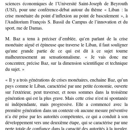
sciences économiques de l’Université Saint-Joseph de Beyrouth
(USJ), pour une conférence-débat autour du thème « Liban : la
crise monétaire du point d’inflexion au point de basculement », à
l’Auditorium François S. Bassil du Campus de l’innovation et du
sport, rue de Damas.
M. Baz a tenu à préciser d’emblée, qu’en parlant de la crise
monétaire aiguë et épineuse que traverse le Liban, il faut souligner
qu'une grande partie de ce qui est dit à ce sujet tourne
malheureusement au sensationnalisme. « Je vais donc me
concentrer, précise Baz, sur la dimension scientifique et technique
du sujet. »
« Il y a trois générations de crises monétaires, enchaine Baz, qu’un
pays comme le Liban, caractérisé par une petite économie, ouverte
sur l'extérieur, peut traverser, et nous sommes dans la troisième
génération qui est la plus grave. Mais cette crise n'est ni spontanée
ni indépendante, mais progressive. Elle a commencé avec la
première génération dans un contexte où aucune mesure préventive
n’a été prise par les autorités compétentes, ce qui a conduit à son
développement vers une deuxième étape, qui se caractérise par une
perte totale de confiance dans la capacité des autorités à la juguler.