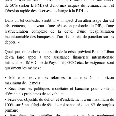
de 50% (selon le FMI) et d'énormes risques de refinancement et
l’érosion rapide des réserves de change à la BDL. »
Dans un tel contexte, avertit-il, « l'impact d'un atterrissage dur est
très coûteux, au niveau d’une récession profonde du PIB, d’une
restructuration complexe de la dette, d’une recapitalisation
incontournable des banques et d’un risque réel de ponction sur les
dépôts. »
Quel que soit le choix pour sortir de la crise, prévient Baz, le Liban
devra faire appel à une assistance financière internationale
inéluctable ; IMF, Club de Pays amis, GCC etc.. les exigences sont
quasiment les mêmes :
• Mettre en œuvre des réformes structurelles à un horizon
maximum de 12 mois
• Recalibrer les politiques monétaire et bancaire pour contenir
d’éventuels problèmes de solvabilité
• Fixer des objectifs de déficit et d'endettement à un maximum de
100% sur 5 ans (règle de 6% de croissance réelle et 6% de surplus
primaire)
• Formaliser les contrôles des capitaux et être totalement