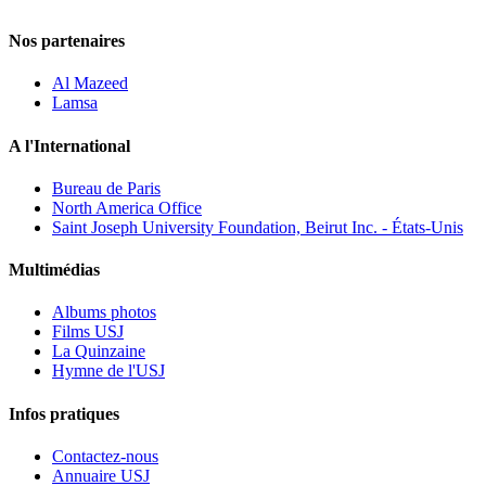
Nos partenaires
Al Mazeed
Lamsa
A l'International
Bureau de Paris
North America Office
Saint Joseph University Foundation, Beirut Inc. - États-Unis
Multimédias
Albums photos
Films USJ
La Quinzaine
Hymne de l'USJ
Infos pratiques
Contactez-nous
Annuaire USJ