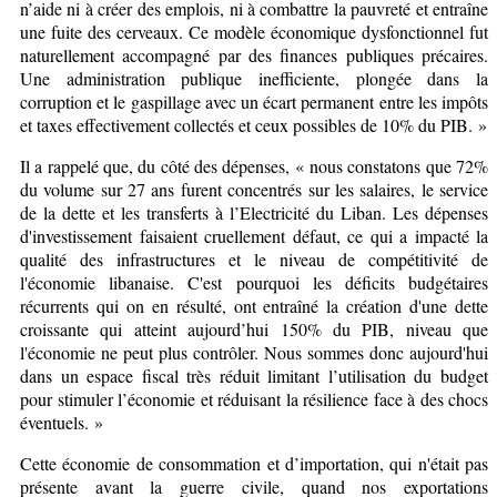
n’aide ni à créer des emplois, ni à combattre la pauvreté et entraîne
une fuite des cerveaux. Ce modèle économique dysfonctionnel fut
naturellement accompagné par des finances publiques précaires.
Une administration publique inefficiente, plongée dans la
corruption et le gaspillage avec un écart permanent entre les impôts
et taxes effectivement collectés et ceux possibles de 10% du PIB. »
Il a rappelé que, du côté des dépenses, « nous constatons que 72%
du volume sur 27 ans furent concentrés sur les salaires, le service
de la dette et les transferts à l’Electricité du Liban. Les dépenses
d'investissement faisaient cruellement défaut, ce qui a impacté la
qualité des infrastructures et le niveau de compétitivité de
l'économie libanaise. C'est pourquoi les déficits budgétaires
récurrents qui on en résulté, ont entraîné la création d'une dette
croissante qui atteint aujourd’hui 150% du PIB, niveau que
l'économie ne peut plus contrôler. Nous sommes donc aujourd'hui
dans un espace fiscal très réduit limitant l’utilisation du budget
pour stimuler l’économie et réduisant la résilience face à des chocs
éventuels
.
»
Cette économie de consommation et d’importation, qui n'était pas
présente avant la guerre civile, quand nos exportations