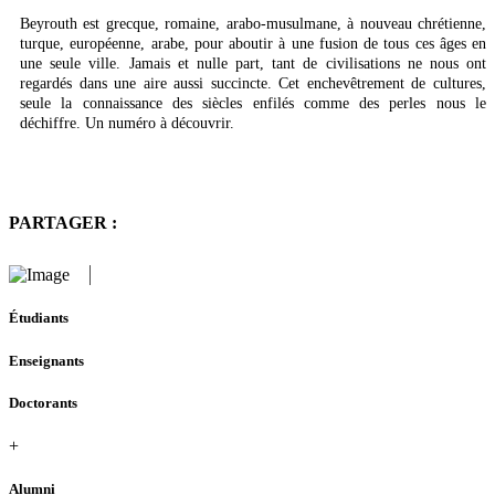
Beyrouth est grecque, romaine, arabo-musulmane, à nouveau chrétienne,
turque, européenne, arabe, pour aboutir à une fusion de tous ces âges en
une seule ville. Jamais et nulle part, tant de civilisations ne nous ont
regardés dans une aire aussi succincte. Cet enchevêtrement de cultures,
seule la connaissance des siècles enfilés comme des perles nous le
déchiffre. Un numéro à découvrir.
PARTAGER :
Étudiants
Enseignants
Doctorants
+
Alumni