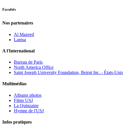
Facultés
Nos partenaires
Al Mazeed
Lamsa
A l'International
Bureau de Paris
North America Office
Saint Joseph University Foundation, Beirut Inc. - États-Unis
Multimédias
Albums photos
Films USJ
La Quinzaine
Hymne de l'USJ
Infos pratiques