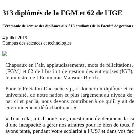
313 diplômés de la FGM et 62 de l'IGE
Cérémonie de remise des diplômes aux 313 étudiants de la Faculté de gestion et
4 juillet 2019
Campus des sciences et technologies
Chapeaux en l’air, applaudissements, mots de félicitations
(FGM) et 62 de l’Institut de gestion des entreprises (IGE)
le ministre de l’Economie Mansour Bteich.
Pour le Pr Salim Daccache s.j., « d
onner un diplôme et re
université, de notre nation et plus largement au niveau de
par ci et par là, nous devons contribuer à ce qu’il y ait
environnement déjà chaotique. »
« Tout cela, a-t-il poursuivi, questionne évidemment la
d’une incapacité à gérer nos affaires pour le bien de tous
avons tenté, pendant votre scolarité à l’USJ et dans vos fa