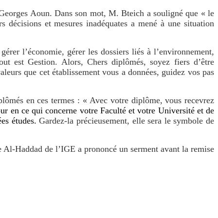
. Georges Aoun. Dans son mot, M. Bteich a souligné
que « le
urs décisions et mesures inadéquates a mené à une situation
rer l’économie, gérer les dossiers liés à l’environnement,
t est Gestion. Alors, Chers diplômés, soyez fiers d’être
valeurs que cet établissement vous a données, guidez vos pas
iplômés en ces termes : « Avec votre diplôme, vous recevrez
our en ce qui concerne votre Faculté et votre Université et de
ées études.
Gardez-la précieusement, elle sera le symbole de
e Al-Haddad de l’IGE a prononcé un serment avant la remise