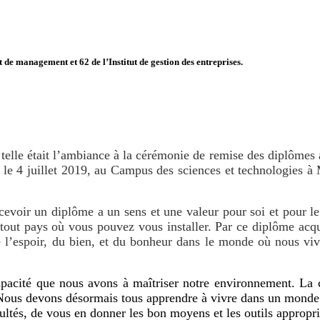
 de management et 62 de l’Institut de gestion des entreprises.
, telle était l’ambiance à la cérémonie de remise des diplôme
, le 4 juillet 2019, au Campus des sciences et technologies à
cevoir un diplôme a un sens et une valeur pour soi et pour l
 tout pays où vous pouvez vous installer. Par ce diplôme acqu
 de l’espoir, du bien, et du bonheur dans le monde où nous v
 capacité que nous avons à maîtriser notre environnement. 
. Nous devons désormais tous apprendre à vivre dans un monde
cultés, de vous en donner les bon moyens et les outils appropri