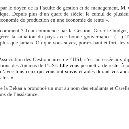
t par le doyen de la Faculté de gestion et de management, M
tique. Depuis plus d’un quart de siècle, le cumul de plusie
e économie de production en une économie de rente ».
comment ? Tout commence par la Gestion. Gérer le budget, gé
érer la situation du pays avec bonne gouvernance. (…) Tou
lus que jamais. Où que vous soyez, portez haut et fort, les 
ssociation des Gestionnaires de l’USJ, s’est adressée aux d
ations des Anciens de l’USJ.
Elle vous permettra de rester à j
u’avec tous ceux qui vous ont suivis et aidés durant vos ann
ater. »
de la Békaa
a prononcé un mot au nom des étudiants et Carell
ns de l’assistance.