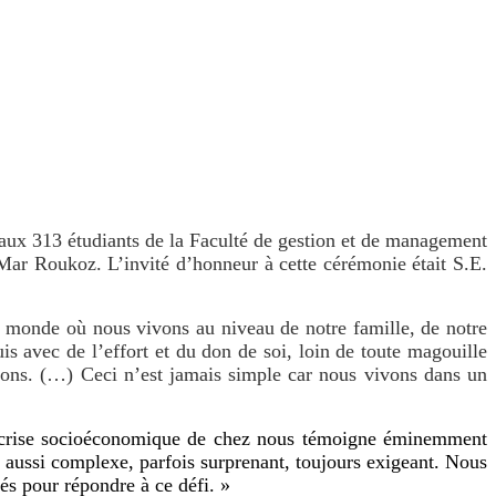
s aux 313 étudiants de la Faculté de gestion et de management
 Mar Roukoz. L’invité d’honneur à cette cérémonie était S.E.
e monde où nous vivons au niveau de notre famille, de notre
is avec de l’effort et du don de soi, loin de toute magouille
ivons. (…) Ceci n’est jamais simple car nous vivons dans un
La crise socioéconomique de chez nous témoigne éminemment
 aussi complexe, parfois surprenant, toujours exigeant. Nous
és pour répondre à ce défi. »