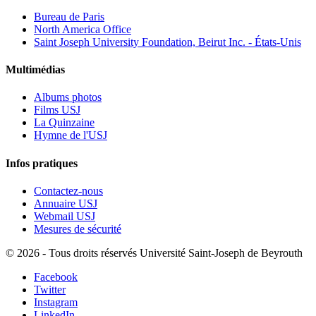
Bureau de Paris
North America Office
Saint Joseph University Foundation, Beirut Inc. - États-Unis
Multimédias
Albums photos
Films USJ
La Quinzaine
Hymne de l'USJ
Infos pratiques
Contactez-nous
Annuaire USJ
Webmail USJ
Mesures de sécurité
©
2026 - Tous droits réservés Université Saint-Joseph de Beyrouth
Facebook
Twitter
Instagram
LinkedIn