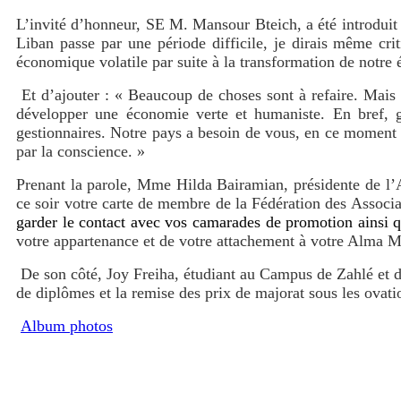
L’invité d’honneur, SE M. Mansour Bteich, a été introdui
Liban passe par une période difficile, je dirais même cri
économique volatile par suite à la transformation de notr
Et d’ajouter : «
Beaucoup de choses sont à refaire. Mais 
développer une économie verte et humaniste. En bref, g
gestionnaires. Notre pays a besoin de vous, en ce moment p
par la conscience.
»
Prenant la parole, Mme Hilda Bairamian, présidente de l’A
ce soir votre carte de membre de la Fédération des Associ
garder le contact avec vos camarades de promotion ainsi q
votre appartenance et de votre attachement à votre Alma M
De son côté,
Joy Freiha, étudiant au Campus de Zahlé et 
de diplômes et la remise des prix de majorat sous les ovatio
Album photos