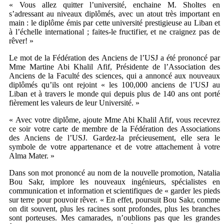
« Vous allez quitter l’université, enchaine M. Sholtes en
s’adressant au niveaux diplômés, avec un atout très important en
main : le diplôme émis par cette université prestigieuse au Liban et
à l’échelle international ; faites-le fructifier, et ne craignez pas de
rêver! »
Le mot de la Fédération des Anciens de l’USJ a été prononcé par
Mme Martine Abi Khalil Afif, Présidente de l’Association des
Anciens de la Faculté des sciences, qui a annoncé aux nouveaux
diplômés qu’ils ont rejoint « les 100,000 anciens de l’USJ au
Liban et à travers le monde qui depuis plus de 140 ans ont porté
fièrement les valeurs de leur Université. »
« Avec votre diplôme, ajoute Mme Abi Khalil Afif, vous recevrez
ce soir votre carte de membre de la Fédération des Associations
des Anciens de l’USJ. Gardez-la précieusement, elle sera le
symbole de votre appartenance et de votre attachement à votre
Alma Mater. »
Dans son mot prononcé au nom de la nouvelle promotion, Natalia
Bou Sakr, implore les nouveaux ingénieurs, spécialistes en
communication et information et scientifiques de « garder les pieds
sur terre pour pouvoir rêver. « En effet, poursuit Bou Sakr, comme
on dit souvent, plus les racines sont profondes, plus les branches
sont porteuses. Mes camarades, n’oublions pas que les grandes