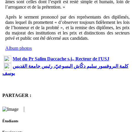
âmes sont celles dont l’esprit est resté simple et humain, loin de
l’arrogance et de la prétention. »
Après le serment prononcé par des représentants des diplômés,
dans lequel ils promettent « d’observer toujours fidèlement les lois
de l’honneur et de la probité », et la remise des diplômes, les prix
du majorat des institutions et les prix et distinctions des secteurs
privé et public ont été décerné aux candidats.
Album photos
Mot du Pr Salim Daccache s.j., Recteur de l'USJ
كلمة البروفسور سليم دكّاش اليسوعيّ، رئيس جامعة القديس
يوسف
PARTAGER :
Étudiants