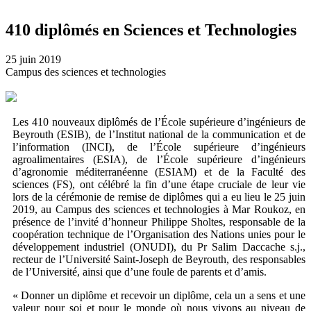
410 diplômés en Sciences et Technologies
25 juin 2019
Campus des sciences et technologies
Les 410 nouveaux diplômés de l’École supérieure d’ingénieurs de
Beyrouth (ESIB), de l’Institut national de la communication et de
l’information (INCI), de l’École supérieure d’ingénieurs
agroalimentaires (ESIA), de l’École supérieure d’ingénieurs
d’agronomie méditerranéenne (ESIAM) et de la Faculté des
sciences (FS), ont célébré la fin d’une étape cruciale de leur vie
lors de la cérémonie de remise de diplômes qui a eu lieu le 25 juin
2019, au Campus des sciences et technologies à Mar Roukoz, en
présence de l’invité d’honneur Philippe Sholtes, responsable de la
coopération technique de l’Organisation des Nations unies pour le
développement industriel (ONUDI), du Pr Salim Daccache s.j.,
recteur de l’Université Saint-Joseph de Beyrouth, des responsables
de l’Université, ainsi que d’une foule de parents et d’amis.
« Donner un diplôme et recevoir un diplôme, cela un a sens et une
valeur pour soi et pour le monde où nous vivons au niveau de