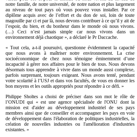
notre famille, de notre université, de notre nation et plus largement
au niveau de tout pays où vous pouvez vous installer. Par ce
diplôme acquis avec de l’effort et du don de soi, loin de toute
magouille par ci et par là, nous devons contribuer à ce qu’il y ait de
l’espoir, du bien, et du bonheur dans le monde où nous vivons.
(…) Ceci n’est jamais simple car nous vivons dans un
environnement déjà chaotique », a déclaré le Pr Daccache.
« Tout cela, a-t-il poursuivi, questionne évidemment la capacité
que nous avons à maîtriser notre environnement. La crise
socioéconomique de chez nous témoigne éminemment d’une
incapacité à gérer nos affaires pour le bien de tous. Nous devons
désormais tous apprendre à vivre dans un monde aussi complexe,
parfois surprenant, toujours exigeant. Nous avons tenté, pendant
votre scolarité à l’USJ et dans vos facultés, de vous en donner les
bon moyens et les outils appropriés pour répondre à ce défi. »
Philippe Sholtes a choisi de préciser dans son mot le rôle de
l’ONUDI qui « est une agence spécialisée de l'ONU dont la
mission est d'aider au développement industriel de ses pays
membres ainsi que de conseiller et accompagner les pays en voie
de développement dans l'élaboration de politiques industrielles, la
création de nouvelles industries ou l'amélioration d'industries
existantes. »