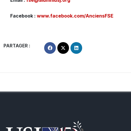
Facebook :
www.facebook.com/AnciensFSE
PARTAGER :